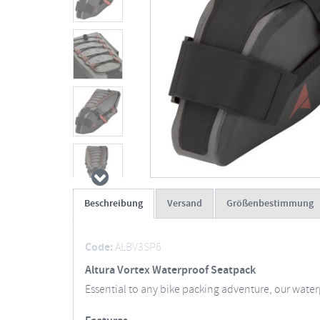
Beschreibung
Versand
Größenbestimmung
Code:
ALBV3SP6
Altura Vortex Waterproof Seatpack
Essential to any bike packing adventure, our wate