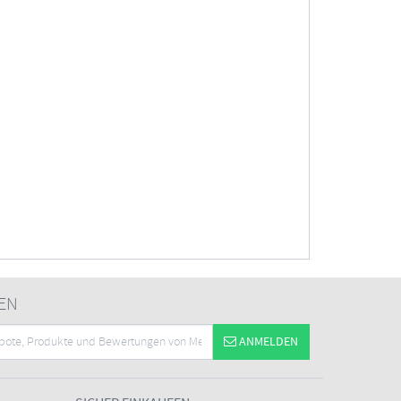
EN
ANMELDEN