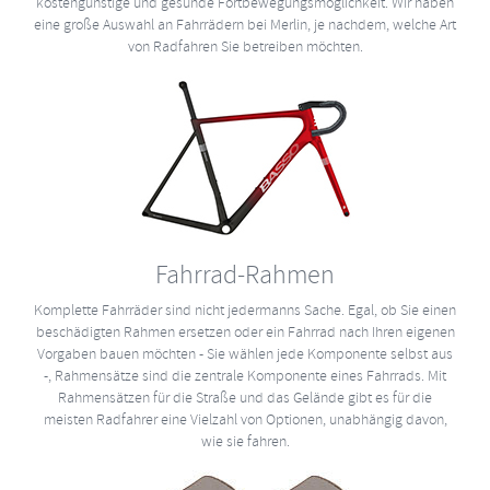
kostengünstige und gesunde Fortbewegungsmöglichkeit. Wir haben
eine große Auswahl an Fahrrädern bei Merlin, je nachdem, welche Art
von Radfahren Sie betreiben möchten.
Fahrrad-Rahmen
Komplette Fahrräder sind nicht jedermanns Sache. Egal, ob Sie einen
beschädigten Rahmen ersetzen oder ein Fahrrad nach Ihren eigenen
Vorgaben bauen möchten - Sie wählen jede Komponente selbst aus
-, Rahmensätze sind die zentrale Komponente eines Fahrrads. Mit
Rahmensätzen für die Straße und das Gelände gibt es für die
meisten Radfahrer eine Vielzahl von Optionen, unabhängig davon,
wie sie fahren.