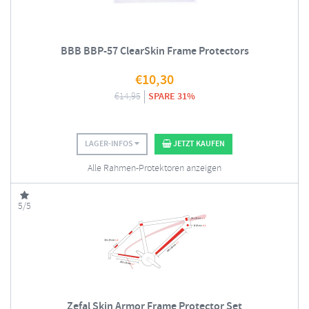
BBB BBP-57 ClearSkin Frame Protectors
€
10,30
€
14,95
SPARE 31%
LAGER-INFOS
JETZT KAUFEN
Alle Rahmen-Protektoren anzeigen
5/5
Zefal Skin Armor Frame Protector Set