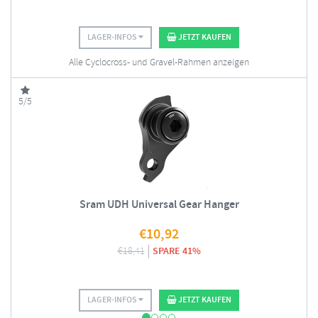
LAGER-INFOS
JETZT KAUFEN
Alle Cyclocross- und Gravel-Rahmen anzeigen
5/5
Sram UDH Universal Gear Hanger
€
10,92
€
18,41
SPARE 41%
LAGER-INFOS
JETZT KAUFEN