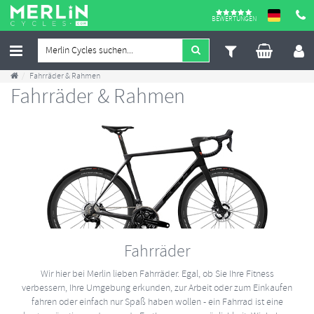
BEWERTUNGEN
Fahrräder & Rahmen
Fahrräder & Rahmen
Fahrräder
Wir hier bei Merlin lieben Fahrräder. Egal, ob Sie Ihre Fitness
verbessern, Ihre Umgebung erkunden, zur Arbeit oder zum Einkaufen
fahren oder einfach nur Spaß haben wollen - ein Fahrrad ist eine