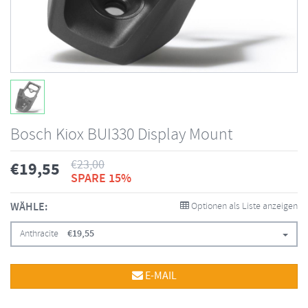
Bosch Kiox BUI330 Display Mount
€
23,00
€
19,55
SPARE 15%
WÄHLE:
Optionen als Liste anzeigen
Anthracite
€
19,55
E-MAIL