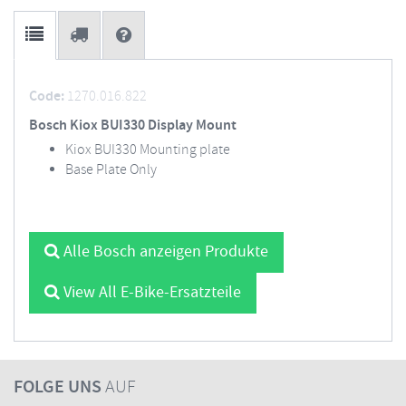
Code:
1270.016.822
Bosch Kiox BUI330 Display Mount
Kiox BUI330 Mounting plate
Base Plate Only
Alle Bosch anzeigen Produkte
View All E-Bike-Ersatzteile
FOLGE UNS
AUF