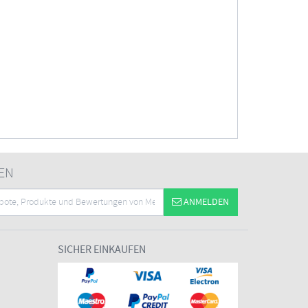
EN
ANMELDEN
SICHER EINKAUFEN