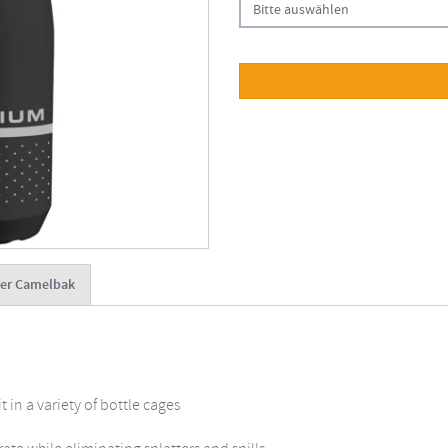
Bitte auswählen
er Camelbak
t in a variety of bottle cages