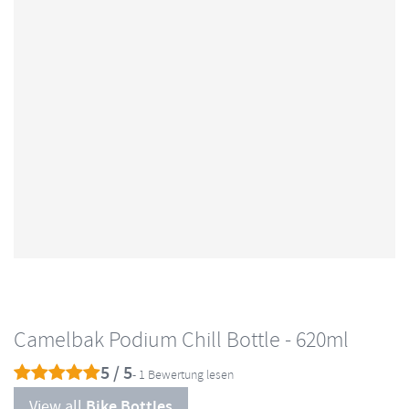
Camelbak Podium Chill Bottle - 620ml
5 / 5
- 1 Bewertung lesen
View all
Bike Bottles