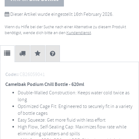
Dieser Artikel wurde eingestellt 16th February 2026.
Wenn du Hilfe bei der Suche nach einer Alternative zu diesem Produkt
benötigst, wende dich bitte an den
Kundendienst
.
Code::
CB26059041
Camelbak Podium Chill Bottle - 620ml
Double-Walled Construction: Keeps water cold twice as
long
Optimized Cage Fit: Engineered to securely fit in a variety
of bottle cages
Easy Squeeze: Get more fluid with less effort
High Flow, Self-Sealing Cap: Maximizes flow rate while
eliminating splatters and spills