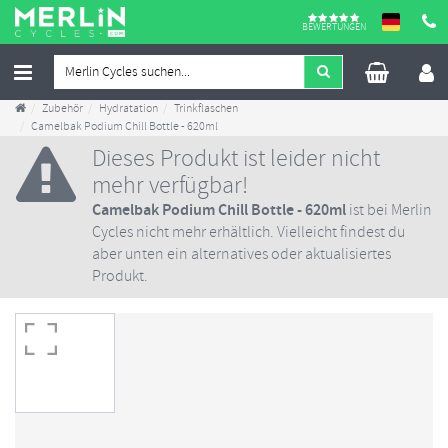
BEWERTUNGEN
Zubehör
Hydratation
Trinkflaschen
Camelbak Podium Chill Bottle - 620ml
Dieses Produkt ist leider nicht
mehr verfügbar!
Camelbak Podium Chill Bottle - 620ml
ist bei Merlin
Cycles nicht mehr erhältlich. Vielleicht findest du
aber unten ein alternatives oder aktualisiertes
Produkt.