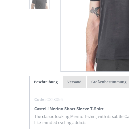
Beschreibung
Versand
Größenbestimmung
Code:
CS23056
Castelli Merino Short Sleeve T-Shirt
The classic looking Merino T-shirt, with its subtle C
like-minded cycling addicts.