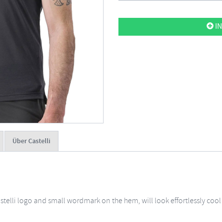
IN
Über Castelli
astelli logo and small wordmark on the hem, will look effortlessly cool a