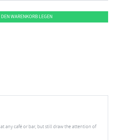
 DEN WARENKORB LEGEN
t any café or bar, but still draw the attention of