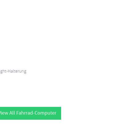
ight-Halterung
iew All Fahrrad-Computer