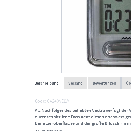
Beschreibung
Versand
Bewertungen
Üb
Code:
CA240VELW
Als Nachfolger des beliebten Vectra verfügt der 
durchschnittliche Fach hebt diesen hochwertige
Benutzeroberfläche und der große Bildschirm mit