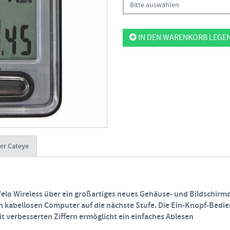
Bitte auswählen
IN DEN WARENKORB LEGE
er Cateye
Velo Wireless über ein großartiges neues Gehäuse- und Bildschirmd
n kabellosen Computer auf die nächste Stufe. Die Ein-Knopf-Bedi
 verbesserten Ziffern ermöglicht ein einfaches Ablesen