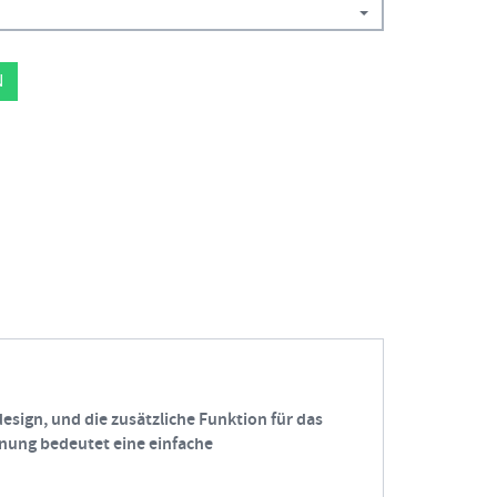
N
esign, und die zusätzliche Funktion für das
enung bedeutet eine einfache