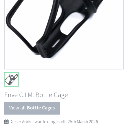
Enve C.I.M. Bottle Cage
View all
Bottle Cages
Dieser Artikel wurde eingestellt 25th March 2026.