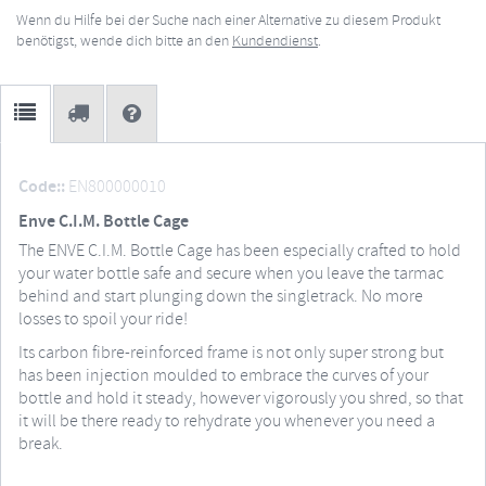
Wenn du Hilfe bei der Suche nach einer Alternative zu diesem Produkt
benötigst, wende dich bitte an den
Kundendienst
.
Code::
EN800000010
Enve C.I.M. Bottle Cage
The ENVE C.I.M. Bottle Cage has been especially crafted to hold
your water bottle safe and secure when you leave the tarmac
behind and start plunging down the singletrack. No more
losses to spoil your ride!
Its carbon fibre-reinforced frame is not only super strong but
has been injection moulded to embrace the curves of your
bottle and hold it steady, however vigorously you shred, so that
it will be there ready to rehydrate you whenever you need a
break.