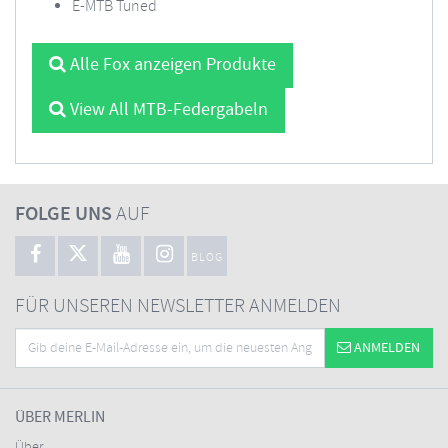
E-MTB Tuned
Alle Fox anzeigen Produkte
View All MTB-Federgabeln
FOLGE UNS
AUF
BLOG
FÜR UNSEREN NEWSLETTER ANMELDEN
ANMELDEN
ÜBER MERLIN
Über