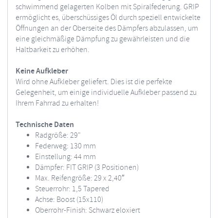
schwimmend gelagerten Kolben mit Spiralfederung. GRIP
ermöglicht es, überschüssiges Öl durch speziell entwickelte
Öffnungen an der Oberseite des Dämpfers abzulassen, um
eine gleichmäßige Dämpfung zu gewährleisten und die
Haltbarkeit zu erhöhen.
Keine Aufkleber
Wird ohne Aufkleber geliefert. Dies ist die perfekte
Gelegenheit, um einige individuelle Aufkleber passend zu
Ihrem Fahrrad zu erhalten!
Technische Daten
Radgröße: 29"
Federweg: 130 mm
Einstellung: 44 mm
Dämpfer: FIT GRIP (3 Positionen)
Max. Reifengröße: 29 x 2,40″
Steuerrohr: 1,5 Tapered
Achse: Boost (15x110)
Oberrohr-Finish: Schwarz eloxiert