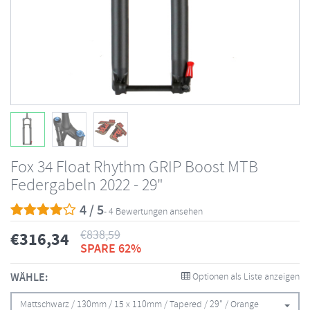
Fox 34 Float Rhythm GRIP Boost MTB
Federgabeln 2022 - 29"
4 / 5
- 4 Bewertungen ansehen
€
838,59
€
316,34
SPARE 62%
WÄHLE:
Optionen als Liste anzeigen
Mattschwarz / 130mm / 15 x 110mm / Tapered / 29" / Orange