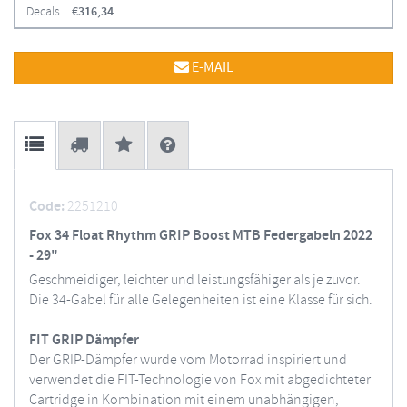
Decals
€
316,34
E-MAIL
Code:
2251210
Fox 34 Float Rhythm GRIP Boost MTB Federgabeln 2022
- 29"
Geschmeidiger, leichter und leistungsfähiger als je zuvor.
Die 34-Gabel für alle Gelegenheiten ist eine Klasse für sich.
FIT GRIP Dämpfer
Der GRIP-Dämpfer wurde vom Motorrad inspiriert und
verwendet die FIT-Technologie von Fox mit abgedichteter
Cartridge in Kombination mit einem unabhängigen,