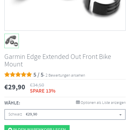
Garmin Edge Extended Out Front Bike
Mount
5 / 5
- 2 Bewertungen ansehen
€
34,50
€
29,90
SPARE 13%
WÄHLE:
Optionen als Liste anzeigen
Schwarz
€
29,90