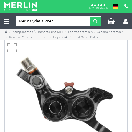
BEWERTUNGEN
Komponenten für Rennrad und MTB
Fahrradbremsen
Scheibenbremsen
Rennrad Scheibenbremsen
Hope RX4+ SL Post Mount Caliper