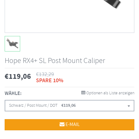
Hope RX4+ SL Post Mount Caliper
€
132,29
€
119,06
SPARE 10%
WÄHLE:
Optionen als Liste anzeigen
Schwarz / Post Mount / DOT
€
119,06
E-MAIL