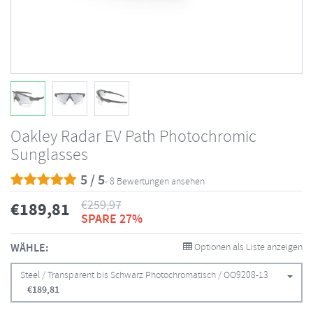
Oakley Radar EV Path Photochromic
Sunglasses
5 / 5
- 8 Bewertungen ansehen
€
259,97
€
189,81
SPARE 27%
WÄHLE:
Optionen als Liste anzeigen
Steel / Transparent bis Schwarz Photochromatisch / OO9208-13
€
189,81