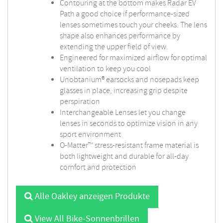
Contouring at the bottom makes Radar EV
Path a good choice if performance-sized
lenses sometimes touch your cheeks. The lens
shape also enhances performance by
extending the upper field of view.
Engineered for maximized airflow for optimal
ventilation to keep you cool
Unobtanium® earsocks and nosepads keep
glasses in place, increasing grip despite
perspiration
Interchangeable Lenses let you change
lenses in seconds to optimize vision in any
sport environment
O-Matter™ stress-resistant frame material is
both lightweight and durable for all-day
comfort and protection
Alle Oakley anzeigen Produkte
View All Bike-Sonnenbrillen