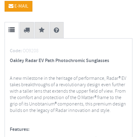
E-MAIL
Code:
OO9208
Oakley Radar EV Path Photochromic Sunglasses
A new milestone in the heritage of performance, Radar® EV
takes breakthroughs of a revolutionary design even further
with a taller lens that extends the upper field of view. From
the comfort and protection of the O Matter® frame to the
grip of its Unobtanium® components, this premium design
builds on the legacy of Radar innovation and style.
Features: