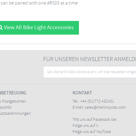
 can be paired with one ARS03 at a time
View All Bike Light Accessories
FÜR UNSEREN NEWSLETTER ANMELD
NBETREUUNG
KONTAKT
& Postgebühren
Tel.:
+44 (0)1772 432431
politik
E-Mail:
sales@merlincycles.com
hutzbestimmungen
Tritt uns auf Facebook bei
Folge uns auf X
Folge uns auf YouTube