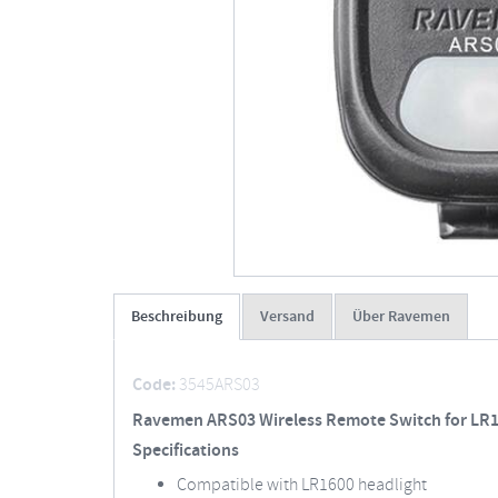
Beschreibung
Versand
Über Ravemen
Code:
3545ARS03
Ravemen ARS03 Wireless Remote Switch for LR
Specifications
Compatible with LR1600 headlight