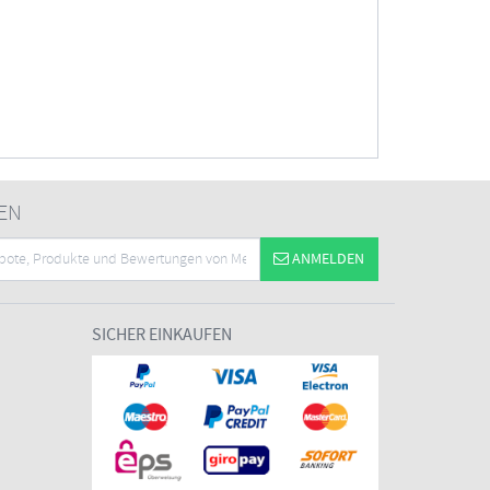
EN
ANMELDEN
SICHER EINKAUFEN