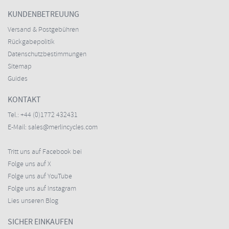
KUNDENBETREUUNG
Versand & Postgebühren
Rückgabepolitik
Datenschutzbestimmungen
Sitemap
Guides
KONTAKT
Tel.:
+44 (0)1772 432431
E-Mail:
sales@merlincycles.com
Tritt uns auf Facebook bei
Folge uns auf X
Folge uns auf YouTube
Folge uns auf Instagram
Lies unseren Blog
SICHER EINKAUFEN