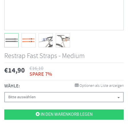
Restrap Fast Straps - Medium
€
16,10
€
14,90
SPARE 7%
WÄHLE:
Optionen als Liste anzeigen
Bitte auswählen
IN DEN WARENKORB LEGEN