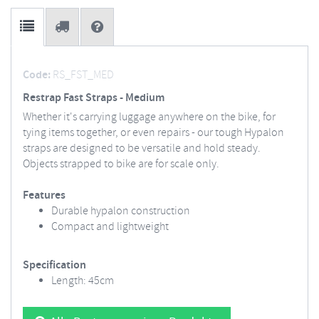
Code:
RS_FST_MED
Restrap Fast Straps - Medium
Whether it's carrying luggage anywhere on the bike, for
tying items together, or even repairs - our tough Hypalon
straps are designed to be versatile and hold steady.
Objects strapped to bike are for scale only.
Features
Durable hypalon construction
Compact and lightweight
Specification
Length: 45cm