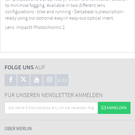
to minimise fogging. Available in two different lens
configurations - bike and running - Deltabeat is prescription-
ready using our optional easy-in easy-out optical insert.
Lens: ImpactX Photochromic 2
FOLGE UNS
AUF
BLOG
FÜR UNSEREN NEWSLETTER ANMELDEN
ANMELDEN
ÜBER MERLIN