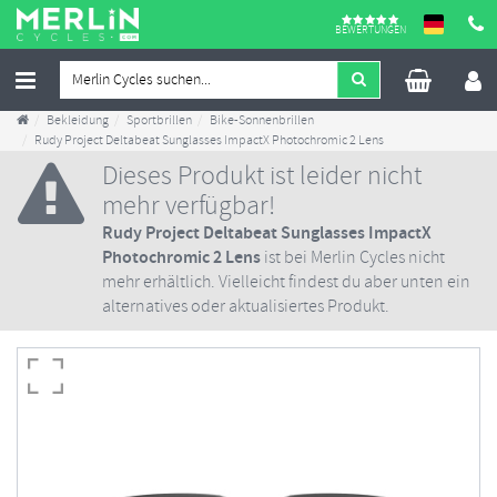
BEWERTUNGEN
Bekleidung
Sportbrillen
Bike-Sonnenbrillen
Rudy Project Deltabeat Sunglasses ImpactX Photochromic 2 Lens
Dieses Produkt ist leider nicht
mehr verfügbar!
Rudy Project Deltabeat Sunglasses ImpactX
Photochromic 2 Lens
ist bei Merlin Cycles nicht
mehr erhältlich. Vielleicht findest du aber unten ein
alternatives oder aktualisiertes Produkt.