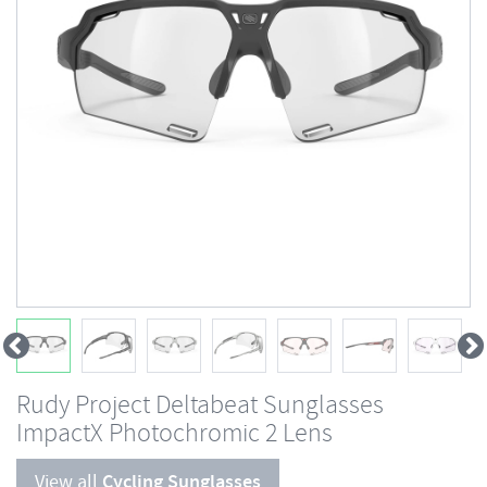
Rudy Project Deltabeat Sunglasses
ImpactX Photochromic 2 Lens
View all
Cycling Sunglasses