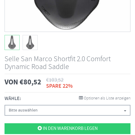
Selle San Marco Shortfit 2.0 Comfort
Dynamic Road Saddle
€
103,52
VON
€
80,52
SPARE 22%
WÄHLE:
Optionen als Liste anzeigen
Bitte auswählen
IN DEN WARENKORB LEGEN