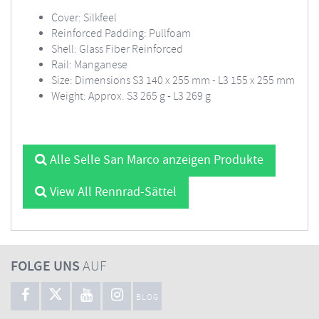
Cover: Silkfeel
Reinforced Padding: Pullfoam
Shell: Glass Fiber Reinforced
Rail: Manganese
Size: Dimensions S3 140 x 255 mm - L3 155 x 255 mm
Weight: Approx. S3 265 g - L3 269 g
Alle Selle San Marco anzeigen Produkte
View All Rennrad-Sättel
FOLGE UNS
AUF
BLOG