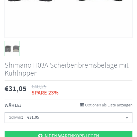
Shimano H03A Scheibenbremsbeläge mit
Kühlrippen
€
40,25
€
31,05
SPARE 23%
WÄHLE:
Optionen als Liste anzeigen
Schwarz
€
31,05
IN DEN WARENKORB LEGEN