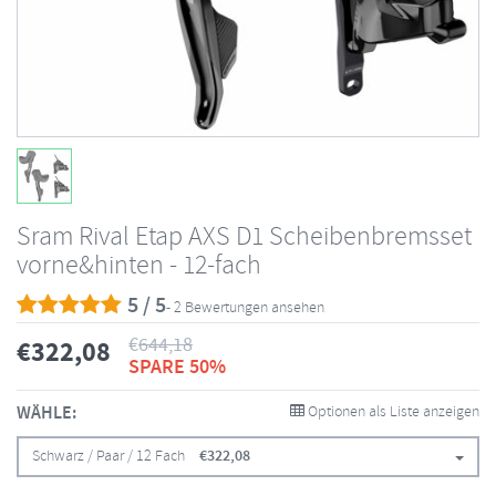
Sram Rival Etap AXS D1 Scheibenbremsset
vorne&hinten - 12-fach
5 / 5
- 2 Bewertungen ansehen
€
644,18
€
322,08
SPARE 50%
WÄHLE:
Optionen als Liste anzeigen
Schwarz / Paar / 12 Fach
€
322,08