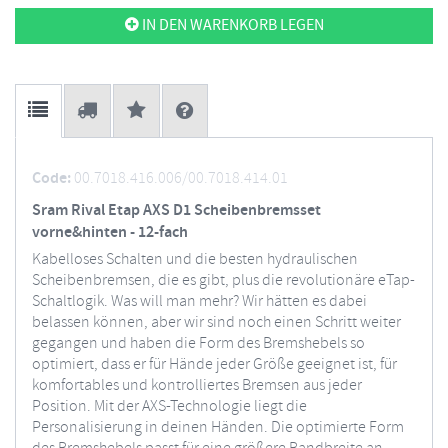
IN DEN WARENKORB LEGEN
Code:
00.7018.416.006/00.7018.414.01
Sram Rival Etap AXS D1 Scheibenbremsset
vorne&hinten - 12-fach
Kabelloses Schalten und die besten hydraulischen
Scheibenbremsen, die es gibt, plus die revolutionäre eTap-
Schaltlogik. Was will man mehr? Wir hätten es dabei
belassen können, aber wir sind noch einen Schritt weiter
gegangen und haben die Form des Bremshebels so
optimiert, dass er für Hände jeder Größe geeignet ist, für
komfortables und kontrolliertes Bremsen aus jeder
Position. Mit der AXS-Technologie liegt die
Personalisierung in deinen Händen. Die optimierte Form