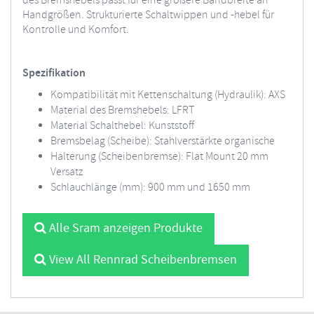
des Bremshebels passt für eine größere Bandbreite an
Handgrößen. Strukturierte Schaltwippen und -hebel für
Kontrolle und Komfort.
Spezifikation
Kompatibilität mit Kettenschaltung (Hydraulik): AXS
Material des Bremshebels: LFRT
Material Schalthebel: Kunststoff
Bremsbelag (Scheibe): Stahlverstärkte organische
Halterung (Scheibenbremse): Flat Mount 20 mm
Versatz
Schlauchlänge (mm): 900 mm und 1650 mm
Alle Sram anzeigen Produkte
View All Rennrad Scheibenbremsen