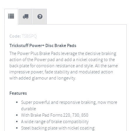
Code:
TSBSPQ
Trickstuff Power+ Disc Brake Pads
The Power Plus Brake Pads leverage the decisive braking
action of the Power pad and add a nickel coating to the
back plate for corrosion resistance and style. All the same
impressive power, fade stability and modulated action
with added glamour and longevity.
Features
Super powerful and responsive braking, now more
durable
With Brake Pad Forms 220, 730, 850
A wide range of brake compatibility
Steel backing plate with nickel coating