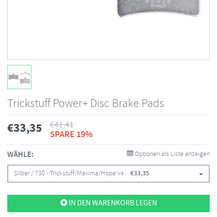
Trickstuff Power+ Disc Brake Pads
€
41,41
€
33,35
SPARE 19%
WÄHLE:
Optionen als Liste anzeigen
Silber / 730 - Trickstuff/Maxima/Hope V4
€
33,35
IN DEN WARENKORB LEGEN