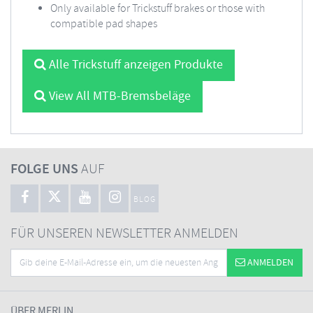
Only available for Trickstuff brakes or those with
compatible pad shapes
Alle Trickstuff anzeigen Produkte
View All MTB-Bremsbeläge
FOLGE UNS
AUF
BLOG
FÜR UNSEREN NEWSLETTER ANMELDEN
ANMELDEN
ÜBER MERLIN