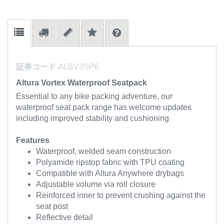
証券コード
ALBV3SP6
Altura Vortex Waterproof Seatpack
Essential to any bike packing adventure, our
waterproof seat pack range has welcome updates
including improved stability and cushioning
Features
Waterproof, welded seam construction
Polyamide ripstop fabric with TPU coating
Compatible with Altura Anywhere drybags
Adjustable volume via roll closure
Reinforced inner to prevent crushing against the
seat post
Reflective detail