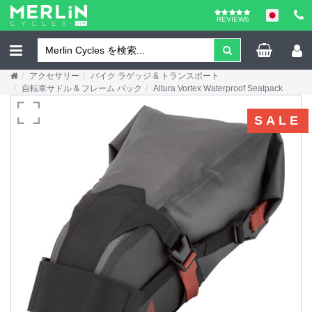
REVIEWS
アクセサリー
バイク ラゲッジ & トランスポート
自転車サドル & フレーム パック
Altura Vortex Waterproof Seatpack
SALE