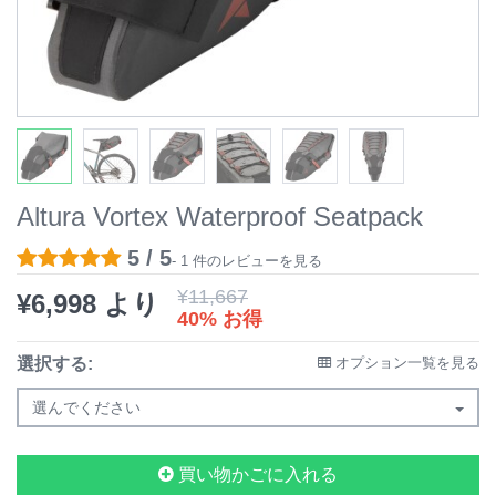
Altura Vortex Waterproof Seatpack
5 / 5
- 1 件のレビューを見る
¥
11,667
¥
6,998
より
40% お得
選択する:
オプション一覧を見る
選んでください
買い物かごに入れる