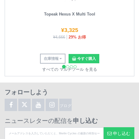
Topeak Hexus X Multi Tool
¥
3,325
¥
4,666
29% お得
在庫情報
今すぐ購入
すべての マルチツール を見る
フォローしよう
ブログ
ニュースレターの配信を
申し込む
申し込む