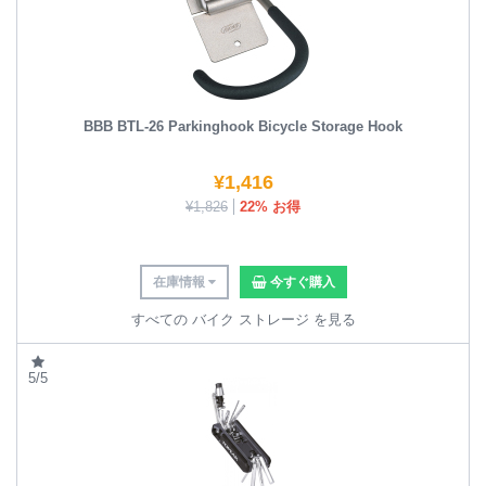
BBB BTL-26 Parkinghook Bicycle Storage Hook
¥
1,416
¥
1,826
22% お得
在庫情報
今すぐ購入
すべての バイク ストレージ を見る
5/5