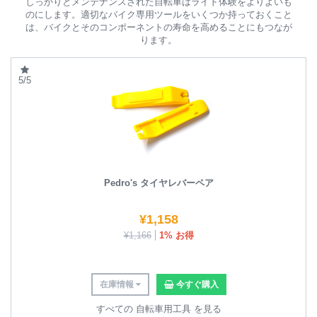
しっかりとメンテナンスされた自転車はライド体験をよりよいも
のにします。適切なバイク専用ツールをいくつか持っておくこと
は、バイクとそのコンポーネントの寿命を高めることにもつなが
ります。
5/5
Pedro's タイヤレバーペア
¥
1,158
¥
1,166
1% お得
在庫情報
今すぐ購入
すべての 自転車用工具 を見る