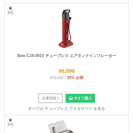
5/5
Beto CJA-001S チューブレス エアタンクインフレーター
¥
6,998
¥
10,832
35% お得
在庫情報
今すぐ購入
すべての チューブレス アクセサリー を見る
5/5