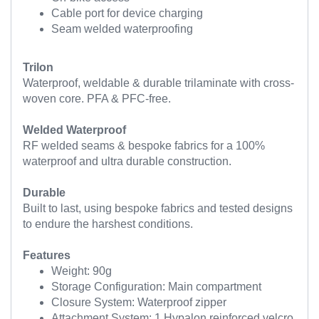
Cable port for device charging
Seam welded waterproofing
Trilon
Waterproof, weldable & durable trilaminate with cross-
woven core. PFA & PFC-free.
Welded Waterproof
RF welded seams & bespoke fabrics for a 100%
waterproof and ultra durable construction.
Durable
Built to last, using bespoke fabrics and tested designs
to endure the harshest conditions.
Features
Weight: 90g
Storage Configuration: Main compartment
Closure System: Waterproof zipper
Attachment System: 1 Hypalon reinforced velcro