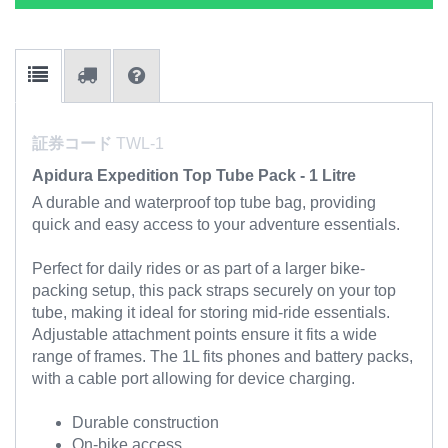
証券コード
TWL-1
Apidura Expedition Top Tube Pack - 1 Litre
A durable and waterproof top tube bag, providing
quick and easy access to your adventure essentials.
Perfect for daily rides or as part of a larger bike-
packing setup, this pack straps securely on your top
tube, making it ideal for storing mid-ride essentials.
Adjustable attachment points ensure it fits a wide
range of frames. The 1L fits phones and battery packs,
with a cable port allowing for device charging.
Durable construction
On-bike access