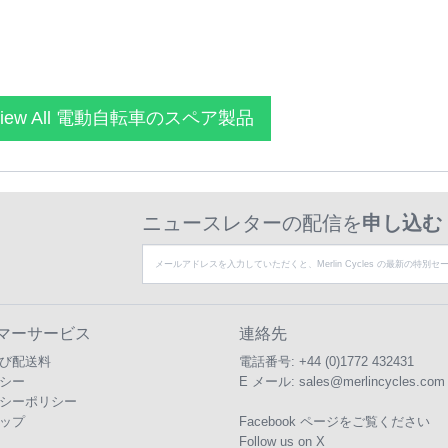
iew All 電動自転車のスペア製品
ニュースレターの配信を
申し込む
マーサービス
連絡先
び配送料
電話番号:
+44 (0)1772 432431
シー
E メール:
sales@merlincycles.com
シーポリシー
ップ
Facebook ページをご覧ください
Follow us on X