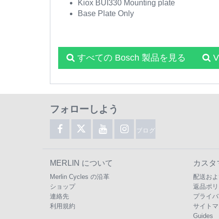
Kiox BUI330 Mounting plate
Base Plate Only
すべての Bosch 製品を見る
V
フォローしよう
ブログ
MERLIN について
カスタ
Merlin Cycles の沿革
配送およ
ショップ
返品ポリ
連絡先
プライバ
利用規約
サイトマ
Guides