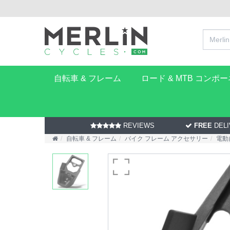
自転車 & フレーム
ロード & MTB コンポ
REVIEWS
FREE
DELI
自転車 & フレーム
バイク フレーム アクセサリー
電動