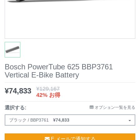
Bosch PowerTube 625 BBP3761
Vertical E-Bike Battery
¥
129,167
¥
74,833
42% お得
選択する:
オプション一覧を見る
ブラック / BBP3761
¥
74,833
E メールで通知する