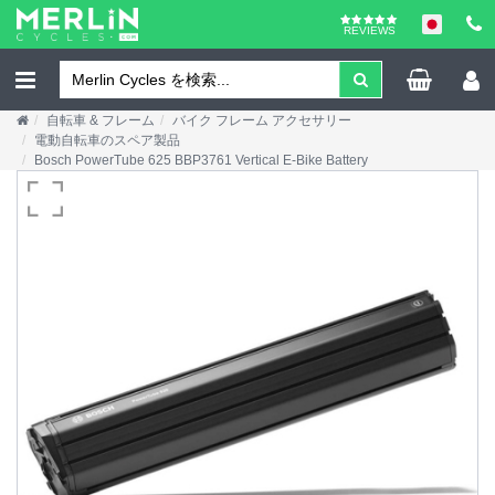
REVIEWS
自転車 & フレーム
バイク フレーム アクセサリー
電動自転車のスペア製品
Bosch PowerTube 625 BBP3761 Vertical E-Bike Battery