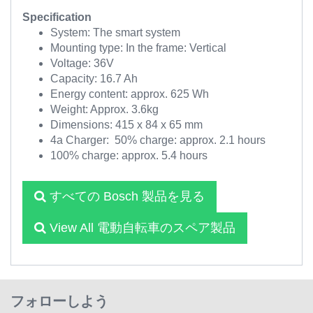
Specification
System: The smart system
Mounting type: In the frame: Vertical
Voltage: 36V
Capacity: 16.7 Ah
Energy content: approx. 625 Wh
Weight: Approx. 3.6kg
Dimensions: 415 x 84 x 65 mm
4a Charger: 50% charge: approx. 2.1 hours
100% charge: approx. 5.4 hours
すべての Bosch 製品を見る
View All 電動自転車のスペア製品
フォローしよう