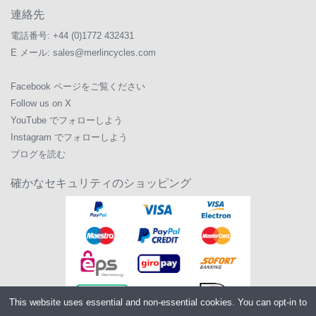
連絡先
電話番号:
+44 (0)1772 432431
E メール:
sales@merlincycles.com
Facebook ページをご覧ください
Follow us on X
YouTube でフォローしよう
Instagram でフォローしよう
ブログを読む
確かなセキュリティのショッピング
This website uses essential and non-essential cookies. You can opt-in to