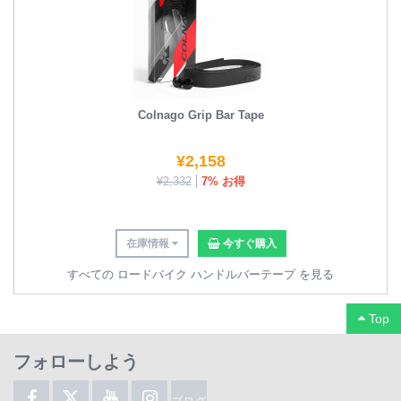
Colnago Grip Bar Tape
¥
2,158
¥
2,332
7% お得
在庫情報
今すぐ購入
すべての ロードバイク ハンドルバーテープ を見る
Top
フォローしよう