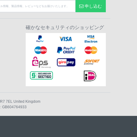
申し込む
確かなセキュリティのショッピング
 PR7 7EL United Kingdom
:
GB604764933