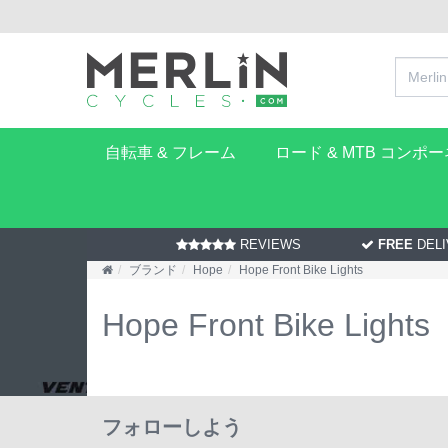
自転車 & フレーム
ロード & MTB コンポ
REVIEWS
FREE
DELI
ブランド
Hope
Hope Front Bike Lights
Hope Front Bike Lights
フォローしよう