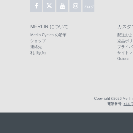
ブログ
MERLIN について
カスタ
Merlin Cycles の沿革
配送およ
ショップ
返品ポリ
連絡先
プライバ
利用規約
サイトマ
Guides
Copyright ©2026
Merlin
電話番号:
+44 (