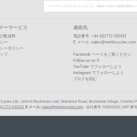
マーサービス
連絡先
び配送料
電話番号:
+44 (0)1772 432431
シー
E メール:
sales@merlincycles.com
シーポリシー
ップ
Facebook ページをご覧ください
Follow us on X
YouTube でフォローしよう
Instagram でフォローしよう
ブログを読む
 Cycles Ltd., Unit A4 Buckshaw Link, Ordnance Road, Buckshaw Village, Chorley
0)1772 432431
E メール:
sales@merlincycles.com
- 会社番号:
02826103
| VAT 番号