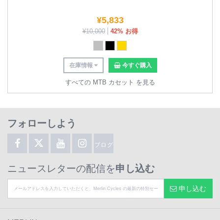
¥
5,833
¥
10,000
42% お得
在庫情報
今すぐ購入
すべての MTB カセット を見る
フォローしよう
ブログ
ニュースレターの配信を
申し込む
申し込む