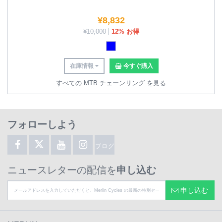
¥
8,832
¥
10,000
12% お得
在庫情報
今すぐ購入
すべての MTB チェーンリング を見る
フォローしよう
ブログ
ニュースレターの配信を
申し込む
申し込む