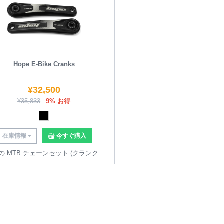
Hope E-Bike Cranks
¥
32,500
¥
35,833
9% お得
在庫情報
今すぐ購入
すべての MTB チェーンセット (クランクセット) を見る