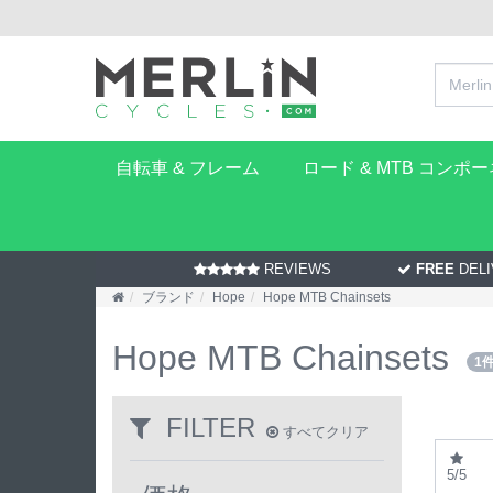
自転車 & フレーム
ロード & MTB コンポ
REVIEWS
FREE
DELI
ブランド
Hope
Hope MTB Chainsets
Hope MTB Chainsets
1
FILTER
すべてクリア
5/5