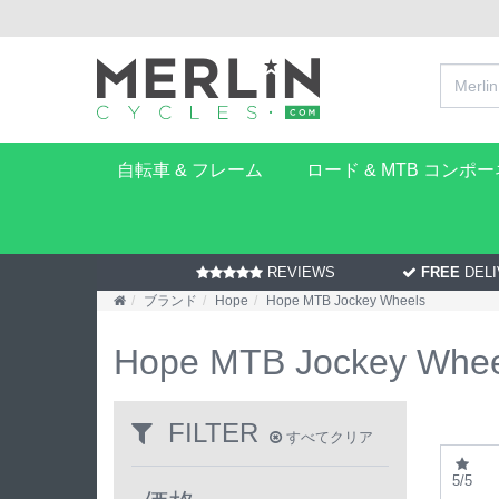
自転車 & フレーム
ロード & MTB コンポ
REVIEWS
FREE
DELI
ブランド
Hope
Hope MTB Jockey Wheels
Hope MTB Jockey Whee
FILTER
すべてクリア
5/5