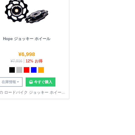
Hope ジョッキー ホイール
¥
6,998
¥
7,916
12% お得
在庫情報
今すぐ購入
すべての ロードバイク ジョッキー ホイール を見る