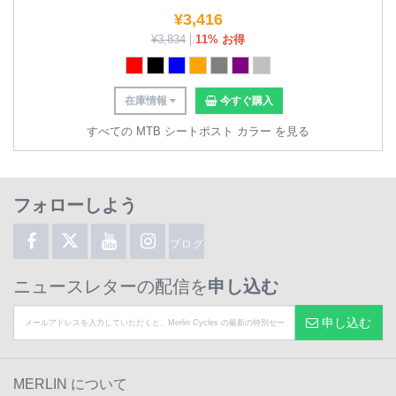
¥
3,416
¥
3,834
11% お得
在庫情報
今すぐ購入
すべての MTB シートポスト カラー を見る
フォローしよう
ブログ
ニュースレターの配信を
申し込む
申し込む
MERLIN について