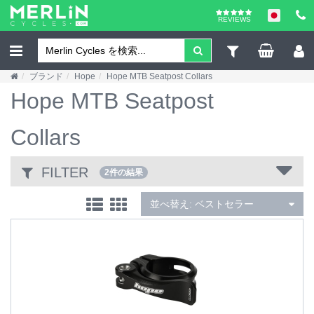
REVIEWS
ブランド
Hope
Hope MTB Seatpost Collars
Hope MTB Seatpost
Collars
FILTER
2件の結果
並べ替え:
ベストセラー