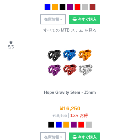
在庫情報
今すぐ購入
すべての MTB ステム を見る
5/5
Hope Gravity Stem - 35mm
¥
16,250
¥
19,166
15% お得
在庫情報
今すぐ購入