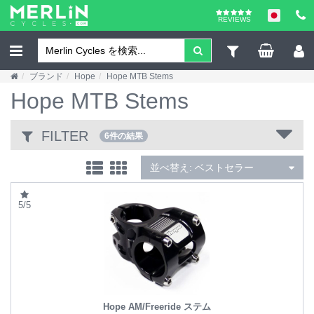
REVIEWS
ブランド
Hope
Hope MTB Stems
Hope MTB Stems
FILTER
6件の結果
並べ替え:
ベストセラー
5/5
Hope AM/Freeride ステム