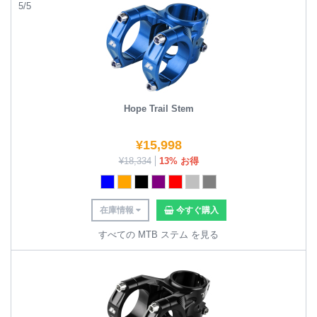
5/5
Hope Trail Stem
¥
15,998
¥
18,334
13% お得
在庫情報
今すぐ購入
すべての MTB ステム を見る