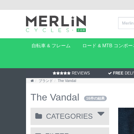
自転車 & フレーム
ロード & MTB コンポ
REVIEWS
FREE
DELI
ブランド
The Vandal
The Vandal
16件の結果
CATEGORIES