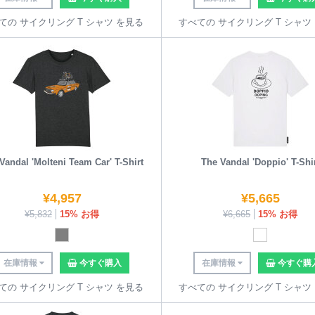
ての サイクリング T シャツ を見る
すべての サイクリング T シャツ
Vandal 'Molteni Team Car' T-Shirt
The Vandal 'Doppio' T-Shi
¥
4,957
¥
5,665
¥
5,832
15% お得
¥
6,665
15% お得
在庫情報
今すぐ購入
在庫情報
今すぐ購
ての サイクリング T シャツ を見る
すべての サイクリング T シャツ