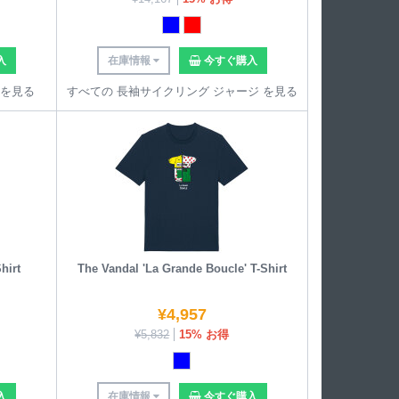
入
在庫情報
今すぐ購入
 を見る
すべての 長袖サイクリング ジャージ を見る
hirt
The Vandal 'La Grande Boucle' T-Shirt
¥
4,957
¥
5,832
15% お得
入
在庫情報
今すぐ購入