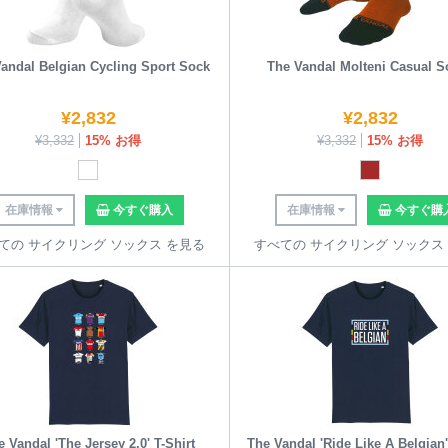
andal Belgian Cycling Sport Sock
The Vandal Molteni Casual S
¥
2,832
¥
2,832
¥
3,332
15% お得
¥
3,332
15% お得
在庫情報
今すぐ購入
在庫情報
今すぐ購
ての サイクリング ソックス を見る
すべての サイクリング ソックス
 Vandal 'The Jersey 2.0' T-Shirt
The Vandal 'Ride Like A Belgian'