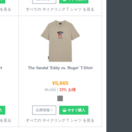
 を見る
すべての サイクリング T シャツ を見る
rt
The Vandal 'Eddy vs. Roger' T-Shirt
¥
5,665
¥
6,665
15% お得
入
在庫情報
今すぐ購入
 を見る
すべての サイクリング T シャツ を見る