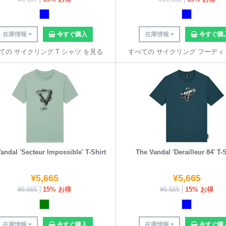
在庫情報
今すぐ購入
在庫情報
今すぐ購
ての サイクリング T シャツ を見る
すべての サイクリング フーディ
andal 'Secteur Impossible' T-Shirt
The Vandal 'Derailleur 84' T-S
¥
5,665
¥
5,665
¥
6,665
15% お得
¥
6,665
15% お得
在庫情報
今すぐ購入
在庫情報
今すぐ購