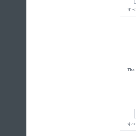
すべ
The 
すべ