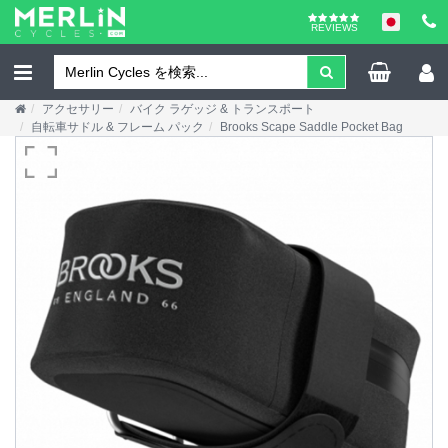
REVIEWS
アクセサリー
バイク ラゲッジ & トランスポート
自転車サドル & フレーム パック
Brooks Scape Saddle Pocket Bag