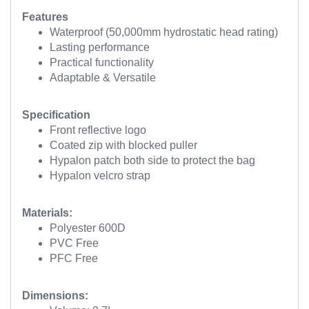
Features
Waterproof (50,000mm hydrostatic head rating)
Lasting performance
Practical functionality
Adaptable & Versatile
Specification
Front reflective logo
Coated zip with blocked puller
Hypalon patch both side to protect the bag
Hypalon velcro strap
Materials:
Polyester 600D
PVC Free
PFC Free
Dimensions: