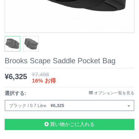
Brooks Scape Saddle Pocket Bag
¥
7,498
¥
6,325
16% お得
選択する:
オプション一覧を見る
ブラック / 0.7 Litre
¥
6,325
買い物かごに入れる