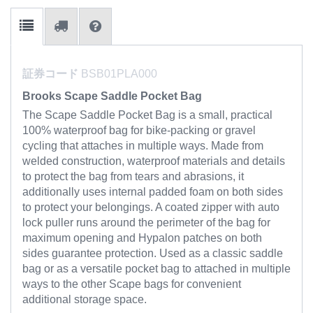
証券コード
BSB01PLA000
Brooks Scape Saddle Pocket Bag
The Scape Saddle Pocket Bag is a small, practical
100% waterproof bag for bike-packing or gravel
cycling that attaches in multiple ways. Made from
welded construction, waterproof materials and details
to protect the bag from tears and abrasions, it
additionally uses internal padded foam on both sides
to protect your belongings. A coated zipper with auto
lock puller runs around the perimeter of the bag for
maximum opening and Hypalon patches on both
sides guarantee protection. Used as a classic saddle
bag or as a versatile pocket bag to attached in multiple
ways to the other Scape bags for convenient
additional storage space.