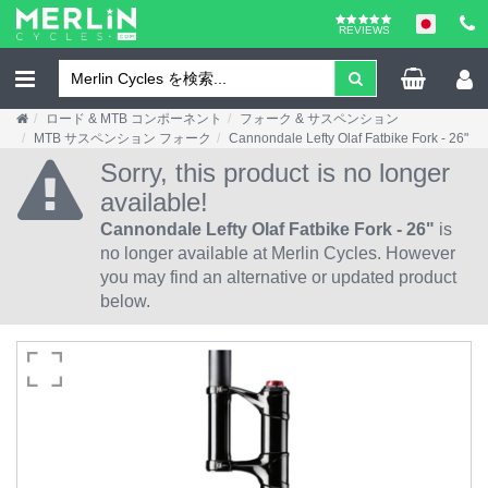
REVIEWS
ロード & MTB コンポーネント
フォーク & サスペンション
MTB サスペンション フォーク
Cannondale Lefty Olaf Fatbike Fork - 26"
Sorry, this product is no longer
available!
Cannondale Lefty Olaf Fatbike Fork - 26"
is
no longer available at Merlin Cycles. However
you may find an alternative or updated product
below.