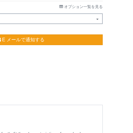
オプション一覧を見る
E メールで通知する