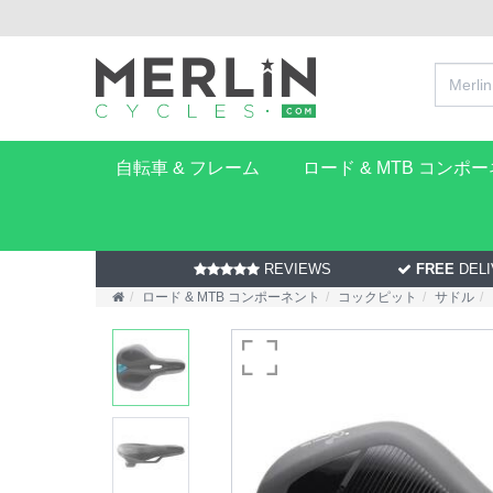
自転車 & フレーム
ロード & MTB コンポ
REVIEWS
FREE
DELI
ロード & MTB コンポーネント
コックピット
サドル