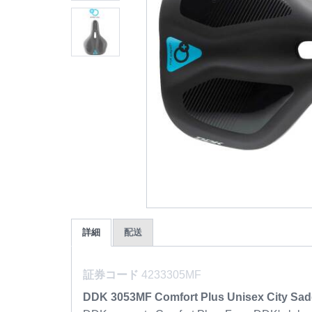
詳細
配送
証券コード
4233305MF
DDK 3053MF Comfort Plus Unisex City Sad