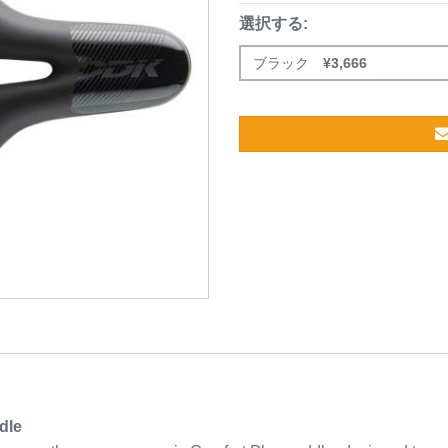
選択する:
ブラック
¥
3,666
dle