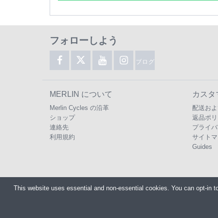
フォローしよう
ブログ
MERLIN について
カスタ
Merlin Cycles の沿革
配送およ
ショップ
返品ポリ
連絡先
プライバ
利用規約
サイトマ
Guides
This website uses essential and non-essential cookies. You can opt-in t
Copyright ©2026
Merlin