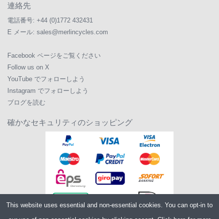
連絡先
電話番号:
+44 (0)1772 432431
E メール:
sales@merlincycles.com
Facebook ページをご覧ください
Follow us on X
YouTube でフォローしよう
Instagram でフォローしよう
ブログを読む
確かなセキュリティのショッピング
This website uses essential and non-essential cookies. You can opt-in to