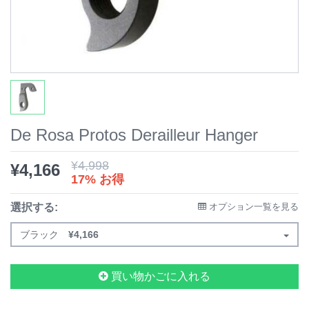
De Rosa Protos Derailleur Hanger
¥
4,998
¥
4,166
17% お得
選択する:
オプション一覧を見る
ブラック
¥
4,166
買い物かごに入れる