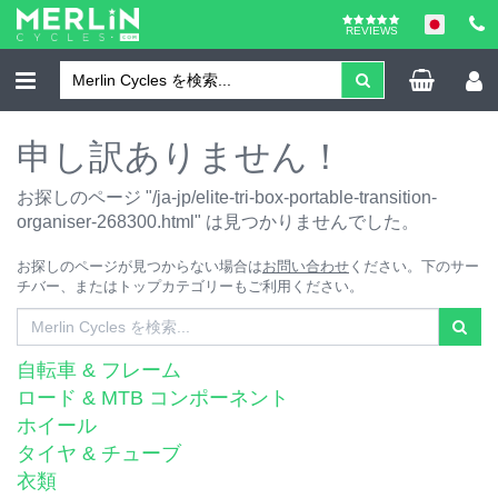
REVIEWS
申し訳ありません！
お探しのページ "/ja-jp/elite-tri-box-portable-transition-
organiser-268300.html" は見つかりませんでした。
お探しのページが見つからない場合は
お問い合わせ
ください。下のサー
チバー、またはトップカテゴリーもご利用ください。
自転車 & フレーム
ロード & MTB コンポーネント
ホイール
タイヤ & チューブ
衣類