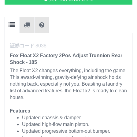
証券コード
8038
Fox Float X2 Factory 2Pos-Adjust Trunnion Rear
Shock - 185
The Float X2 changes everything, including the game.
This award-winning, gravity-defying air shock holds
nothing back, especially not you. Boasting a laundry
list of advanced features, the Float x2 is ready to clean
house.
Features
Updated chassis & damper.
Updated high-flow main piston.
Updated progressive bottom-out bumper.