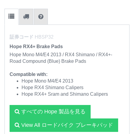
証券コード
HBSP32
Hope RX4+ Brake Pads
Hope Mono M4/E4 2013 / RX4 Shimano / RX4+-
Road Compound (Blue) Brake Pads
Compatible with:
Hope Mono M4/E4 2013
Hope RX4 Shimano Calipers
Hope RX4+ Sram and Shimano Calipers
すべての Hope 製品を見る
View All ロードバイク ブレーキパッド