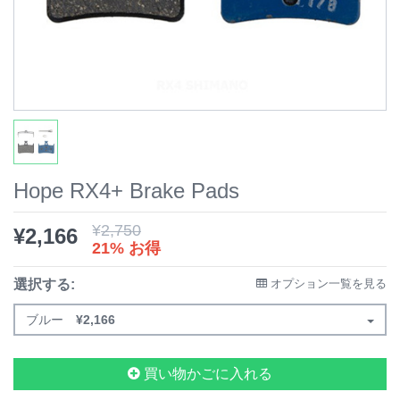
Hope RX4+ Brake Pads
¥
2,750
¥
2,166
21% お得
選択する:
オプション一覧を見る
ブルー
¥
2,166
買い物かごに入れる