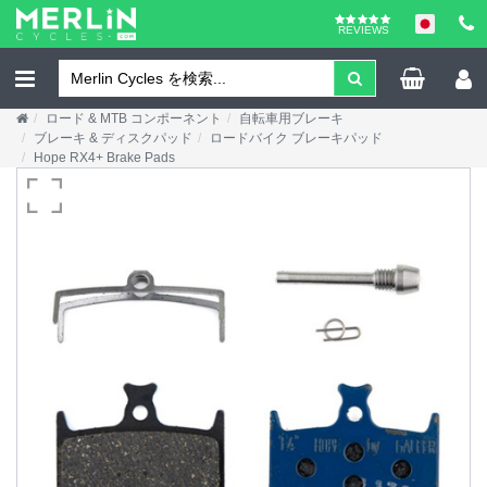
REVIEWS
ロード & MTB コンポーネント
自転車用ブレーキ
ブレーキ & ディスクパッド
ロードバイク ブレーキパッド
Hope RX4+ Brake Pads