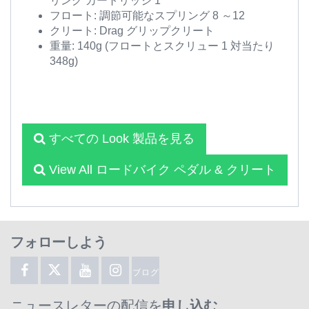
リング カートリッジ 1
フロート: 調節可能なスプリング 8 ～12
クリート: Drag グリップクリート
重量: 140g (フロートとスクリュー 1 対当たり
348g)
すべての Look 製品を見る
View All ロードバイク ペダル & クリート
フォローしよう
ブログ
ニュースレターの配信を
申し込む