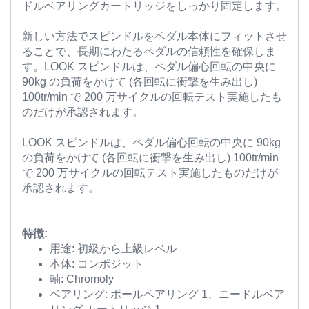
ドルベアリングカートリッジをしっかり固定します。
新しい方法でスピンドルをペダル本体にフィットさせ
ることで、長期にわたるペダルの信頼性を確保しま
す。LOOK スピンドルは、ペダル偏心回転の中央に
90kg の負荷をかけて (各回転に衝撃を生み出し)
100tr/min で 200 万サイクルの回転テスト実施したも
のだけが承認されます。
LOOK スピンドルは、ペダル偏心回転の中央に 90kg
の負荷をかけて (各回転に衝撃を生み出し) 100tr/min
で 200 万サイクルの回転テスト実施したものだけが
承認されます。
特徴:
用途: 初級から上級レベル
本体: コンポジット
軸: Chromoly
ベアリング: ボールペアリング 1、ニードルベア