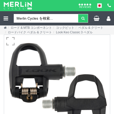
REVIEWS
ロード & MTB コンポーネント
コックピット
ペダル & クリート
ロードバイク ペダル & クリート
Look Keo Classic 3 ペダル