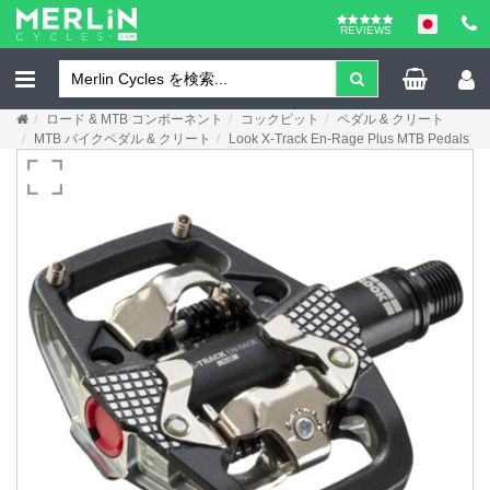
REVIEWS
ロード & MTB コンポーネント
コックピット
ペダル & クリート
MTB バイクペダル & クリート
Look X-Track En-Rage Plus MTB Pedals