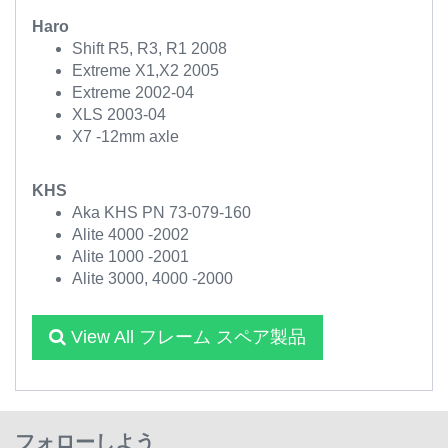
Haro
Shift R5, R3, R1 2008
Extreme X1,X2 2005
Extreme 2002-04
XLS 2003-04
X7 -12mm axle
KHS
Aka KHS PN 73-079-160
Alite 4000 -2002
Alite 1000 -2001
Alite 3000, 4000 -2000
View All フレーム スペア製品
フォローしよう