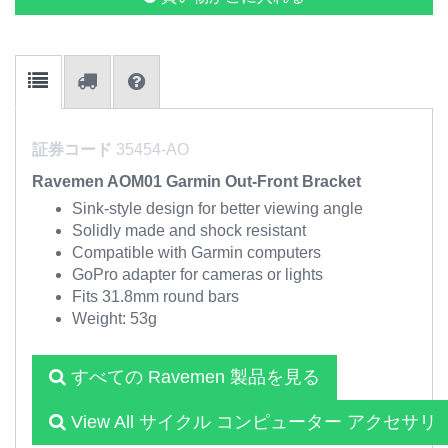
証券コード
35454-AO
Ravemen AOM01 Garmin Out-Front Bracket
Sink-style design for better viewing angle
Solidly made and shock resistant
Compatible with Garmin computers
GoPro adapter for cameras or lights
Fits 31.8mm round bars
Weight: 53g
すべての Ravemen 製品を見る
View All サイクル コンピューター アクセサリ