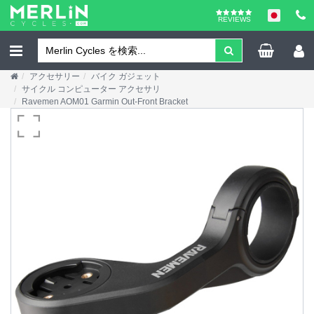
REVIEWS
アクセサリー
バイク ガジェット
サイクル コンピューター アクセサリ
Ravemen AOM01 Garmin Out-Front Bracket