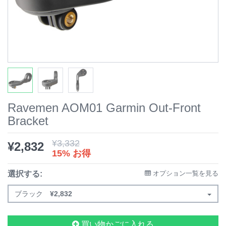
Ravemen AOM01 Garmin Out-Front
Bracket
¥
3,332
¥
2,832
15% お得
選択する:
オプション一覧を見る
ブラック
¥
2,832
買い物かごに入れる