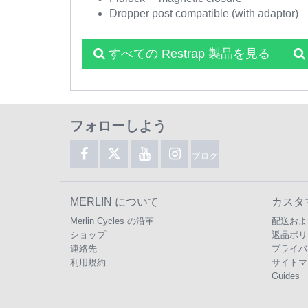
Dropper post compatible (with adaptor)
すべての Restrap 製品を見る
フォローしよう
ブログ
MERLIN について
カスタ
Merlin Cycles の沿革
配送およ
ショップ
返品ポリ
連絡先
プライバ
利用規約
サイトマ
Guides