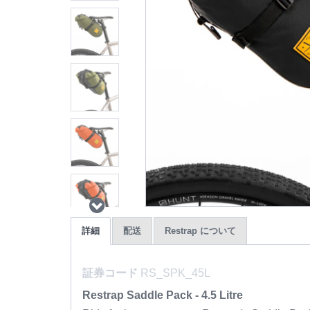
詳細
配送
Restrap について
証券コード
RS_SPK_45L
Restrap Saddle Pack - 4.5 Litre