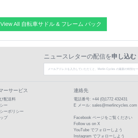
View All 自転車サドル & フレーム パック
ニュースレターの配信を
申し込む
マーサービス
連絡先
び配送料
電話番号:
+44 (0)1772 432431
シー
E メール:
sales@merlincycles.com
シーポリシー
ップ
Facebook ページをご覧ください
Follow us on X
YouTube でフォローしよう
Instagram でフォローしよう