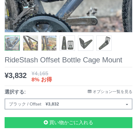
RideStash Offset Bottle Cage Mount
¥
4,165
¥
3,832
8% お得
選択する:
オプション一覧を見る
ブラック / Offset
¥
3,832
買い物かごに入れる