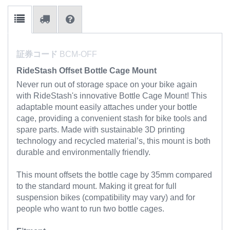
証券コード
BCM-OFF
RideStash Offset Bottle Cage Mount
Never run out of storage space on your bike again
with RideStash's innovative Bottle Cage Mount! This
adaptable mount easily attaches under your bottle
cage, providing a convenient stash for bike tools and
spare parts. Made with sustainable 3D printing
technology and recycled material’s, this mount is both
durable and environmentally friendly.
This mount offsets the bottle cage by 35mm compared
to the standard mount. Making it great for full
suspension bikes (compatibility may vary) and for
people who want to run two bottle cages.