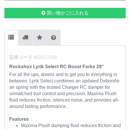
買い物かごに入れる
証券コード
402011300
Rockshox Lyrik Select RC Boost Forks 29"
For all the ups, downs and to get you to everything in
between. Lyrik Select combines an updated DebonAir
air spring with the trusted Charger RC damper for
unmatched trail control and precision. Maxima Plush
fluid reduces friction, silences noise, and provides all-
around lasting performance.
Features
Maxima Plush damping fluid reduces friction and