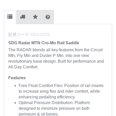
証券コード
SDG-0155
SDG Radar MTN Cro-Mo Rail Saddle
The RADAR blends all key features from the Circuit
Mtn, Fly Mtn and Duster P Mtn, into one new
revolutionary base design. Built for performance and
All Day Comfort.
Features
Free Float Comfort Flex: Position of rail inserts
to increase wing flex and rider comfort, while
enhancing pedalling efficiency.
Optimal Pressure Distribution: Platform
designed to minimize pressure on both
perineum & sit bones.