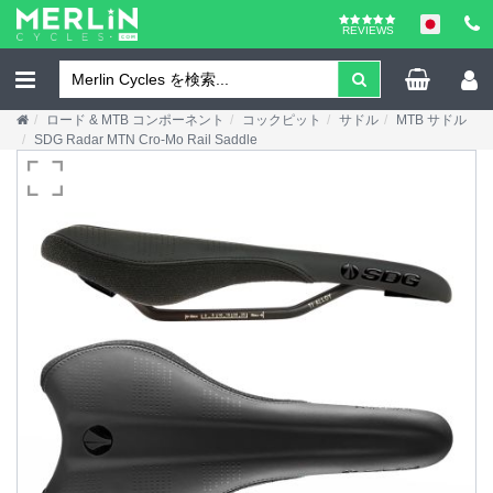
REVIEWS
ロード & MTB コンポーネント
コックピット
サドル
MTB サドル
SDG Radar MTN Cro-Mo Rail Saddle