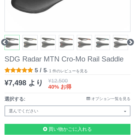
SDG Radar MTN Cro-Mo Rail Saddle
5 / 5
- 1 件のレビューを見る
¥
12,500
¥
7,498
より
40% お得
選択する:
オプション一覧を見る
選んでください
買い物かごに入れる