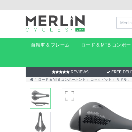
自転車 & フレーム
ロード & MTB コンポ
REVIEWS
FREE
DELI
ロード & MTB コンポーネント
コックピット
サドル