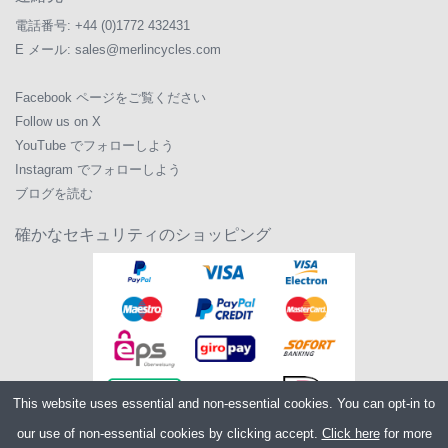
電話番号:
+44 (0)1772 432431
E メール:
sales@merlincycles.com
Facebook ページをご覧ください
Follow us on X
YouTube でフォローしよう
Instagram でフォローしよう
ブログを読む
確かなセキュリティのショッピング
This website uses essential and non-essential cookies. You can opt-in to
our use of non-essential cookies by clicking accept.
Click here
for more