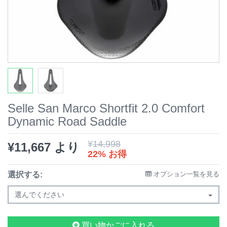
Selle San Marco Shortfit 2.0 Comfort
Dynamic Road Saddle
¥
14,998
¥
11,667
より
22% お得
選択する:
オプション一覧を見る
選んでください
買い物かごに入れる