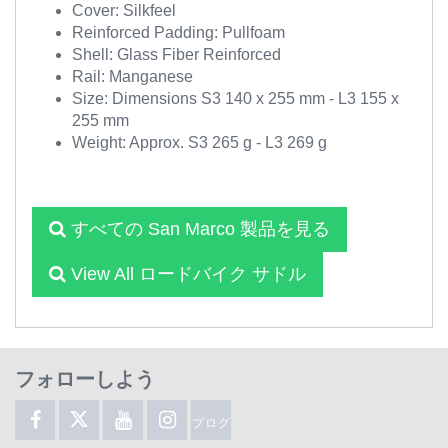
Cover: Silkfeel
Reinforced Padding: Pullfoam
Shell: Glass Fiber Reinforced
Rail: Manganese
Size: Dimensions S3 140 x 255 mm - L3 155 x
255 mm
Weight: Approx. S3 265 g - L3 269 g
すべての San Marco 製品を見る
View All ロードバイク サドル
フォローしよう
ブログ